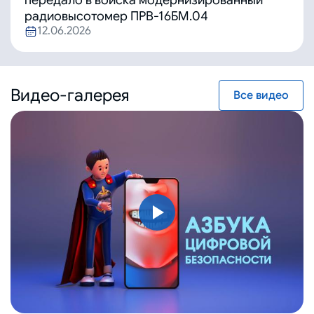
передало в войска модернизированный
радиовысотомер ПРВ-16БМ.04
12.06.2026
Видео-галерея
Все видео