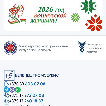
Белорусска
Министерство иностранных дел
торгово-пр
Республики Беларусь
палата
БЕЛВНЕШПРОМСЕРВИС
+375 33
608 07 08
+375 17
272 07 08
+375 17
260 18 87