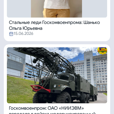
Стальные леди Госкомвоенпрома: Шанько
Ольга Юрьевна
15.06.2026
Госкомвоенпром: ОАО «НИИЭВМ»