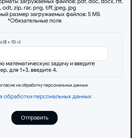
аты загружаемых файлов: pdf, doc, docx, rtf,
, odt, zip, rar, png, tiff, jpeg, jpg
ый размер загружаемых файлов: 5 МБ
*Обязательные поля
(8 + 10 =)
ую математическую задачу и введите
р, для 1+3, введите 4.
огласие на обработку персональных данных
а обработки персональных данных