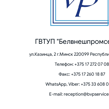
ГВТУП
"Белвнешпром­с
ул.Казинца, 2 г.Минск 220099 Республ
Телефон: +375 17 272 07 08
Факс: +375 17 260 18 87
WhatsApp, Viber: +375 33 608 
Е-mail: reception@bvpservice