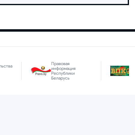
Правовая
льства
информация
Республики
Беларусь