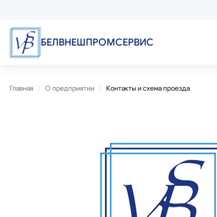
Перейти
к
основному
содержанию
БЕЛВНЕШПРОМСЕРВИС
Строка
Главная
О предприятии
Контакты и схема проезда
навигации