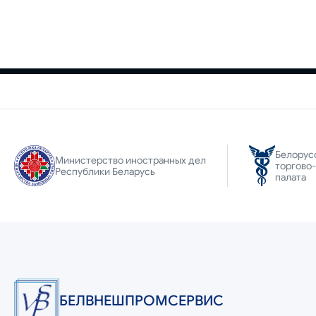
Белорус
Министерство иностранных дел
торгово
Республики Беларусь
палата
БЕЛВНЕШПРОМСЕРВИС