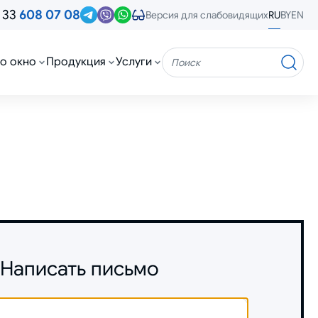
 33
608 07 08
RU
BY
EN
Версия для слабовидящих
о окно
Продукция
Услуги
Поиск
Написать письмо
Имя