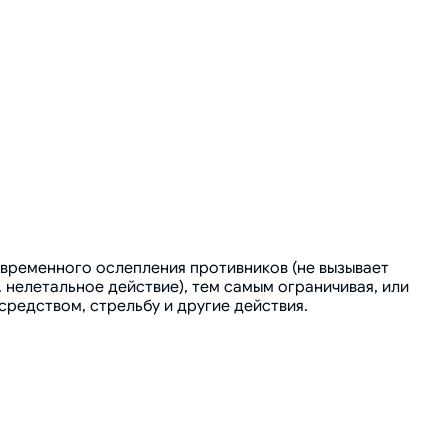
 временного ослепления противников (не вызывает
. нелетальное действие), тем самым ограничивая, или
редством, стрельбу и другие действия.