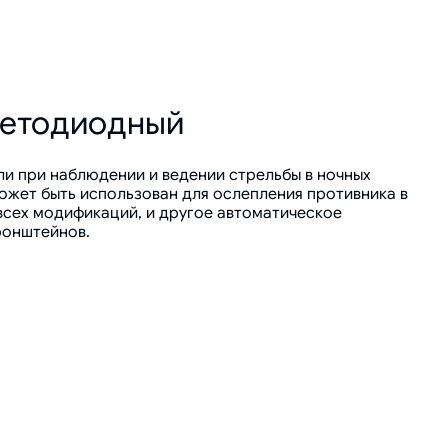
ветодиодный
и при наблюдении и ведении стрельбы в ночных
ожет быть использован для ослепления противника в
всех модификаций, и другое автоматическое
ронштейнов.