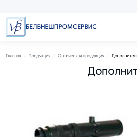
Перейти
к
основному
содержанию
БЕЛВНЕШПРОМСЕРВИС
Строка
Главная
Продукция
Оптическая продукция
Дополнител
Дополнит
навигации