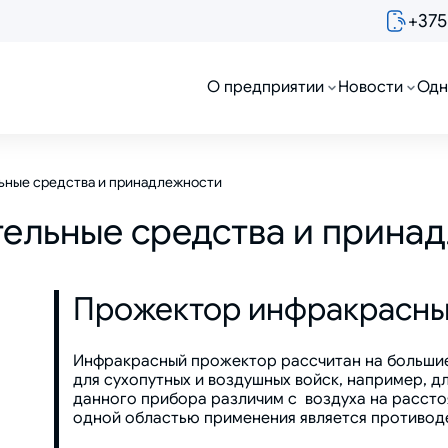
+375
О предприятии
Новости
Одн
ьные средства и принадлежности
ельные средства и прина
Прожектор инфракрасны
Инфракрасный прожектор рассчитан на большие 
для сухопутных и воздушных войск, например, дл
данного прибора различим с воздуха на рассто
одной областью применения является противод