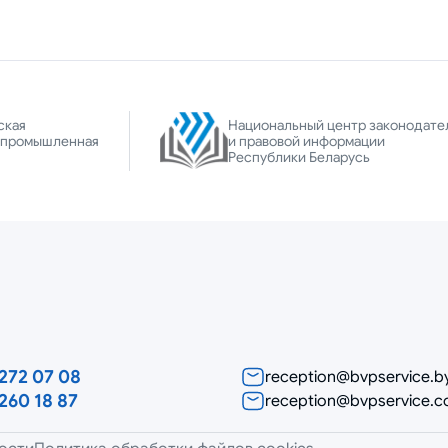
ская
Национальный центр законодате
-промышленная
и правовой информации
Республики Беларусь
272 07 08
reception@bvpservice.b
260 18 87
reception@bvpservice.