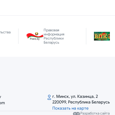
Правовая
льства
информация
Республики
Беларусь
г. Минск, ул. Казинца, 2
y
220099, Республика Беларусь
com
Показать на карте
Разработка сайта