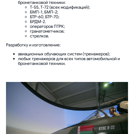
бронетанковой техники:
Т-55, Т-72 (всех модификаций);
БМП-1, БМП-2;
БТР-60, БТР-70;
БРДМ-2.
операторов ПТРК;
гранатометчиков;
стрелков.
Разработку и изготовление:
авиационных обучающих систем (тренажеров);
любых тренажеров для всех типов автомобильной и
бронетанковой техники.