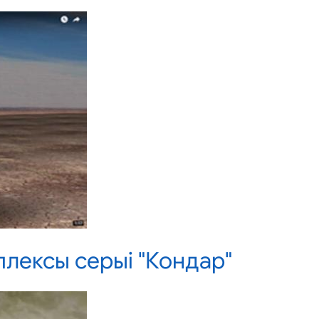
плексы серыі "Кондар"