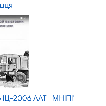
ыцця
ІЦ-2006 ААТ " МНІПІ"