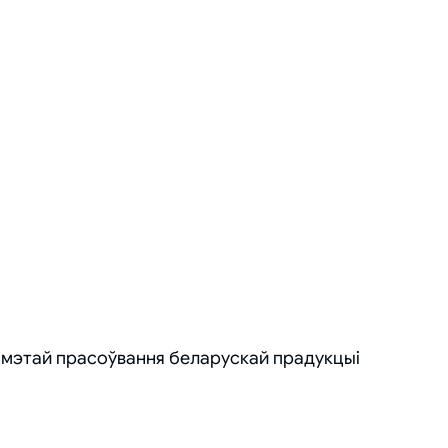
 мэтай прасоўвання беларускай прадукцыі