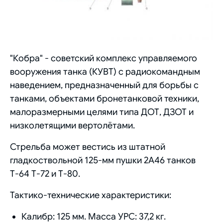
"Кобра" - советский комплекс управляемого
вооружения танка (КУВТ) с радиокомандным
наведением, предназначенный для борьбы с
танками, объектами бронетанковой техники,
малоразмерными целями типа ДОТ, ДЗОТ и
низколетящими вертолётами.
Стрельба может вестись из штатной
гладкоствольной 125-мм пушки 2А46 танков
Т-64 Т-72 и Т-80.
Тактико-технические характеристики:
Калибр: 125 мм. Масса УРС: 37,2 кг.