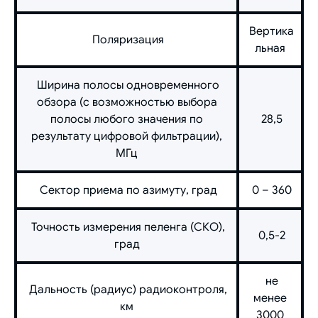
Вертика
Поляризация
льная
Ширина полосы одновременного
обзора (с возможностью выбора
полосы любого значения по
28,5
результату цифровой фильтрации),
МГц
Сектор приема по азимуту, град
0 – 360
Точность измерения пеленга (СКО),
0,5-2
град
не
Дальность (радиус) радиоконтроля,
менее
км
3000