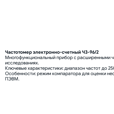
Частотомер электронно-счетный Ч3-96/2
Многофункциональный прибор с расширенными ча
исследованиях.
Ключевые характеристики: диапазон частот до 250 МГ
Особенности: режим компаратора для оценки нес
ПЭВМ.