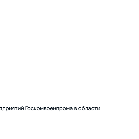
дприятий Госкомвоенпрома в области