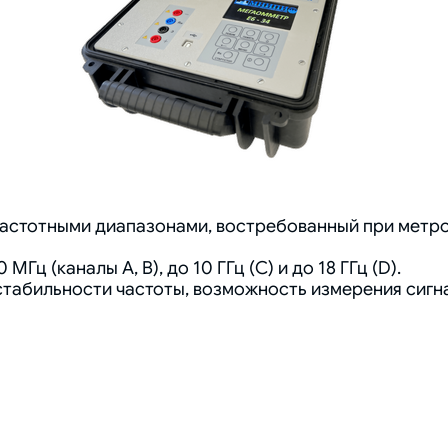
стотными диапазонами, востребованный при метрол
ц (каналы А, В), до 10 ГГц (С) и до 18 ГГц (D).
табильности частоты, возможность измерения сигна