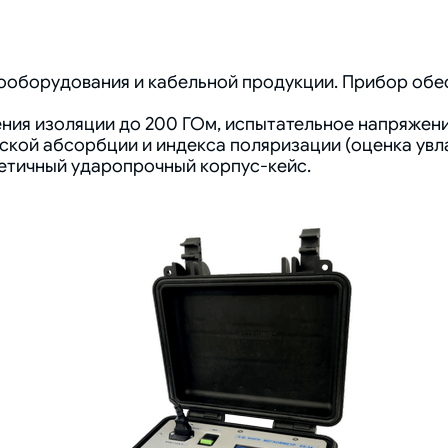
ооборудования и кабельной продукции. Прибор обе
ия изоляции до 200 ГОм, испытательное напряжение
кой абсорбции и индекса поляризации (оценка увла
рметичный ударопрочный корпус-кейс.