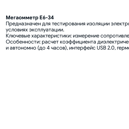
Мегаомметр Е6-34
Предназначен для тестирования изоляции электр
условиях эксплуатации.
Ключевые характеристики: измерение сопротивлен
Особенности: расчет коэффициента диэлектричес
и автономно (до 4 часов), интерфейс USB 2.0, ге