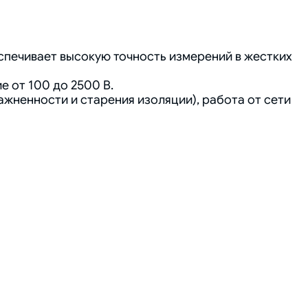
спечивает высокую точность измерений в жестких
 от 100 до 2500 В.
жненности и старения изоляции), работа от сети