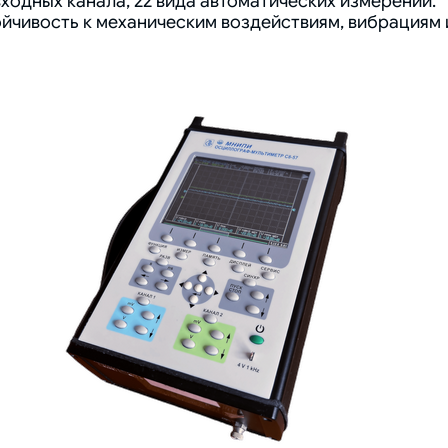
входных канала, 22 вида автоматических измерений.
ойчивость к механическим воздействиям, вибрациям