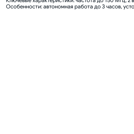
Ключевые характеристики: частота до 150 МГц, 2 
Особенности: автономная работа до 3 часов, уст