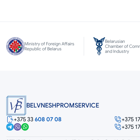
Belarusian
Ministry of Foreign Affairs
Chamber of Com
Republic of Belarus
and Industry
BELVNESHPROMSERVICE
+375 33
608 07 08
+375 1
+375 1