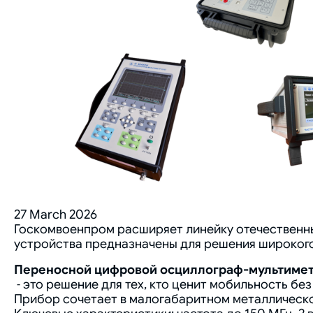
27 March 2026
Госкомвоенпром расширяет линейку отечествен
устройства предназначены для решения широкого 
Переносной цифровой осциллограф-мультимет
˗ это решение для тех, кто ценит мобильность бе
Прибор сочетает в малогабаритном металлическо