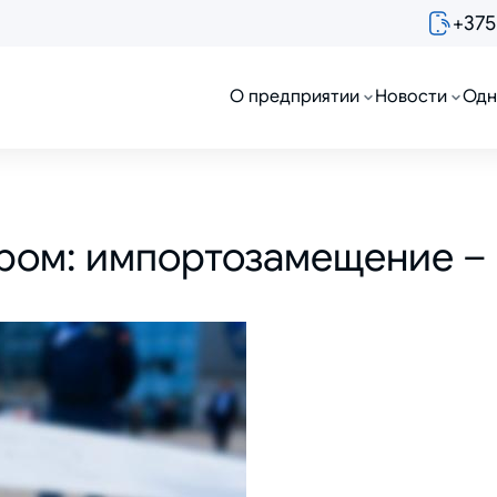
+375
О предприятии
Новости
Одн
ром: импортозамещение – 