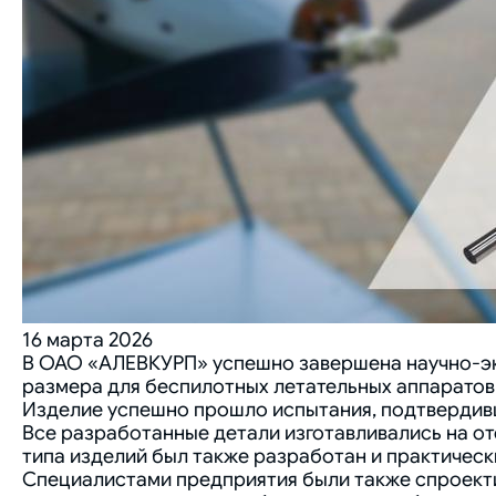
16 марта 2026
В ОАО «АЛЕВКУРП» успешно завершена научно-эк
размера для беспилотных летательных аппаратов
Изделие успешно прошло испытания, подтвердивш
Все разработанные детали изготавливались на от
типа изделий был также разработан и практическ
Специалистами предприятия были также спроекти