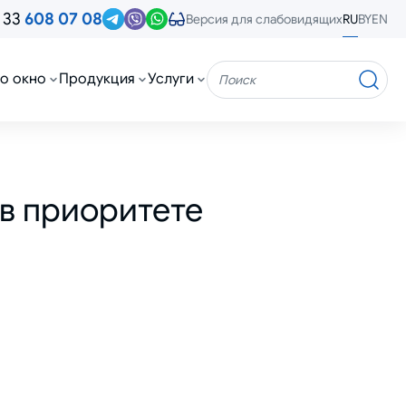
 33
608 07 08
RU
BY
EN
Версия для слабовидящих
о окно
Продукция
Услуги
Поиск
в приоритете