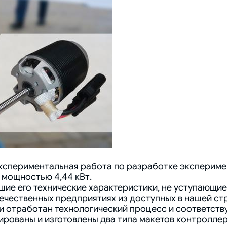
спериментальная работа по разработке эксперимен
 мощностью 4,44 кВт.
ие его технические характеристики, не уступающи
ечественных предприятиях из доступных в нашей ст
и отработан технологический процесс и соответств
рованы и изготовлены два типа макетов контроллер