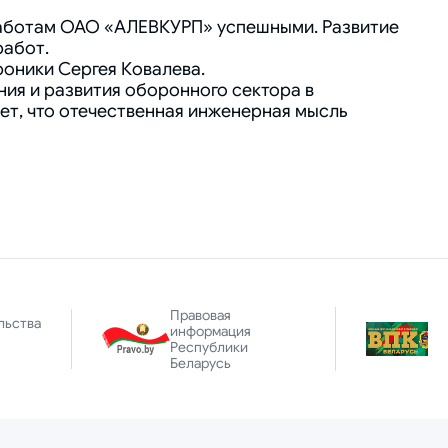
работам ОАО «АЛЕВКУРП» успешными. Развитие
работ.
оники Сергея Ковалева.
ия и развития оборонного сектора в
т, что отечественная инженерная мысль
Правовая
льства
информация
Республики
Беларусь