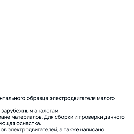
тального образца электродвигателя малого
е зарубежным аналогам.
ране материалов. Для сборки и проверки данного
ующая оснастка.
ов электродвигателей, а также написано