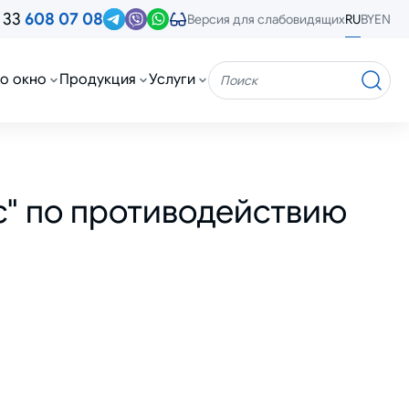
 33
608 07 08
RU
BY
EN
Версия для слабовидящих
о окно
Продукция
Услуги
Поиск
" по противодействию